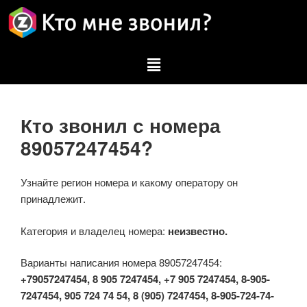
Кто звонил с номера
89057247454?
Узнайте регион номера и какому оператору он
принадлежит.
Категория и владелец номера:
неизвестно.
Варианты написания номера 89057247454:
+79057247454, 8 905 7247454, +7 905 7247454, 8-905-
7247454, 905 724 74 54, 8 (905) 7247454, 8-905-724-74-