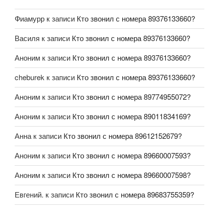
Фиамурр
к записи
Кто звонил с номера 89376133660?
Василя
к записи
Кто звонил с номера 89376133660?
Аноним
к записи
Кто звонил с номера 89376133660?
cheburek
к записи
Кто звонил с номера 89376133660?
Аноним
к записи
Кто звонил с номера 89774955072?
Аноним
к записи
Кто звонил с номера 89011834169?
Анна
к записи
Кто звонил с номера 89612152679?
Аноним
к записи
Кто звонил с номера 89660007593?
Аноним
к записи
Кто звонил с номера 89660007598?
Евгений.
к записи
Кто звонил с номера 89683755359?