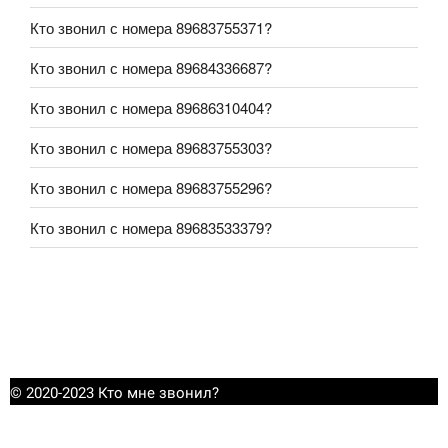
Кто звонил с номера 89683755371?
Кто звонил с номера 89684336687?
Кто звонил с номера 89686310404?
Кто звонил с номера 89683755303?
Кто звонил с номера 89683755296?
Кто звонил с номера 89683533379?
© 2020-2023 Кто мне звонил?