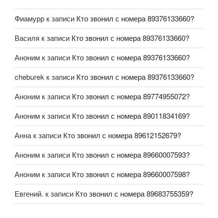
Фиамурр
к записи
Кто звонил с номера 89376133660?
Василя
к записи
Кто звонил с номера 89376133660?
Аноним
к записи
Кто звонил с номера 89376133660?
cheburek
к записи
Кто звонил с номера 89376133660?
Аноним
к записи
Кто звонил с номера 89774955072?
Аноним
к записи
Кто звонил с номера 89011834169?
Анна
к записи
Кто звонил с номера 89612152679?
Аноним
к записи
Кто звонил с номера 89660007593?
Аноним
к записи
Кто звонил с номера 89660007598?
Евгений.
к записи
Кто звонил с номера 89683755359?