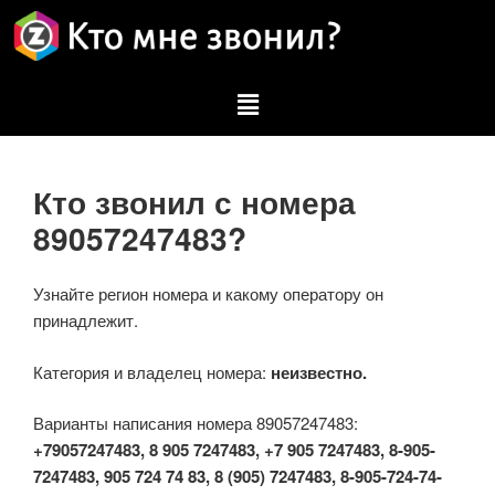
Кто звонил с номера
89057247483?
Узнайте регион номера и какому оператору он
принадлежит.
Категория и владелец номера:
неизвестно.
Варианты написания номера 89057247483:
+79057247483, 8 905 7247483, +7 905 7247483, 8-905-
7247483, 905 724 74 83, 8 (905) 7247483, 8-905-724-74-