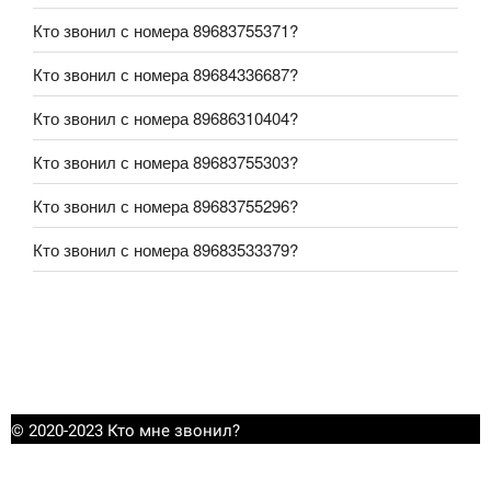
Кто звонил с номера 89683755371?
Кто звонил с номера 89684336687?
Кто звонил с номера 89686310404?
Кто звонил с номера 89683755303?
Кто звонил с номера 89683755296?
Кто звонил с номера 89683533379?
© 2020-2023 Кто мне звонил?