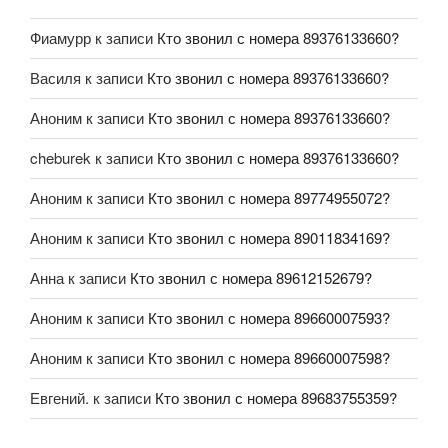
Фиамурр
к записи
Кто звонил с номера 89376133660?
Василя
к записи
Кто звонил с номера 89376133660?
Аноним
к записи
Кто звонил с номера 89376133660?
cheburek
к записи
Кто звонил с номера 89376133660?
Аноним
к записи
Кто звонил с номера 89774955072?
Аноним
к записи
Кто звонил с номера 89011834169?
Анна
к записи
Кто звонил с номера 89612152679?
Аноним
к записи
Кто звонил с номера 89660007593?
Аноним
к записи
Кто звонил с номера 89660007598?
Евгений.
к записи
Кто звонил с номера 89683755359?