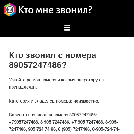
Кто звонил с номера
89057247486?
Узнайте регион номера и какому оператору он
принадлежит.
Категория и владелец номера:
неизвестно.
Варианты написания номера 89057247486:
+79057247486, 8 905 7247486, +7 905 7247486, 8-905-
7247486, 905 724 74 86, 8 (905) 7247486, 8-905-724-74-