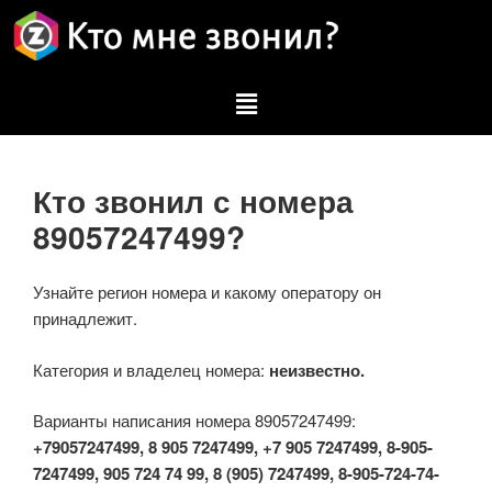
Кто звонил с номера
89057247499?
Узнайте регион номера и какому оператору он
принадлежит.
Категория и владелец номера:
неизвестно.
Варианты написания номера 89057247499:
+79057247499, 8 905 7247499, +7 905 7247499, 8-905-
7247499, 905 724 74 99, 8 (905) 7247499, 8-905-724-74-