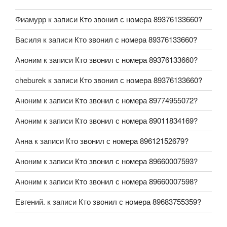
Фиамурр
к записи
Кто звонил с номера 89376133660?
Василя
к записи
Кто звонил с номера 89376133660?
Аноним
к записи
Кто звонил с номера 89376133660?
cheburek
к записи
Кто звонил с номера 89376133660?
Аноним
к записи
Кто звонил с номера 89774955072?
Аноним
к записи
Кто звонил с номера 89011834169?
Анна
к записи
Кто звонил с номера 89612152679?
Аноним
к записи
Кто звонил с номера 89660007593?
Аноним
к записи
Кто звонил с номера 89660007598?
Евгений.
к записи
Кто звонил с номера 89683755359?