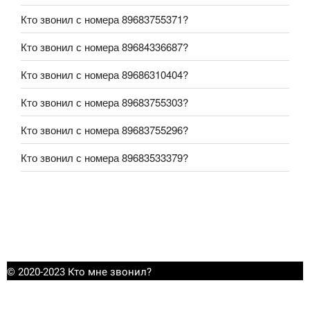
Кто звонил с номера 89683755371?
Кто звонил с номера 89684336687?
Кто звонил с номера 89686310404?
Кто звонил с номера 89683755303?
Кто звонил с номера 89683755296?
Кто звонил с номера 89683533379?
© 2020-2023 Кто мне звонил?