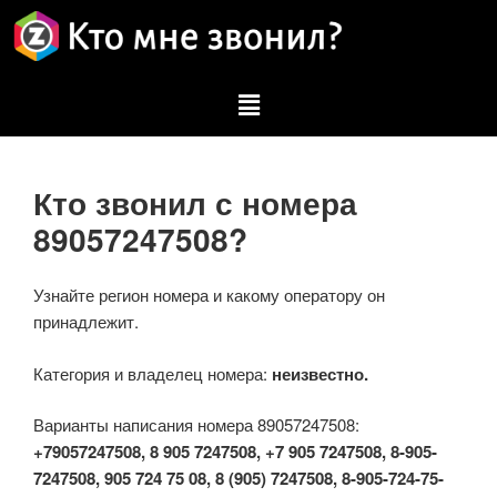
Кто звонил с номера
89057247508?
Узнайте регион номера и какому оператору он
принадлежит.
Категория и владелец номера:
неизвестно.
Варианты написания номера 89057247508:
+79057247508, 8 905 7247508, +7 905 7247508, 8-905-
7247508, 905 724 75 08, 8 (905) 7247508, 8-905-724-75-