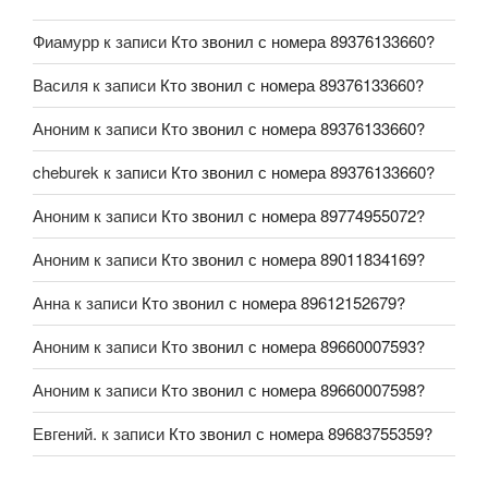
Фиамурр
к записи
Кто звонил с номера 89376133660?
Василя
к записи
Кто звонил с номера 89376133660?
Аноним
к записи
Кто звонил с номера 89376133660?
cheburek
к записи
Кто звонил с номера 89376133660?
Аноним
к записи
Кто звонил с номера 89774955072?
Аноним
к записи
Кто звонил с номера 89011834169?
Анна
к записи
Кто звонил с номера 89612152679?
Аноним
к записи
Кто звонил с номера 89660007593?
Аноним
к записи
Кто звонил с номера 89660007598?
Евгений.
к записи
Кто звонил с номера 89683755359?