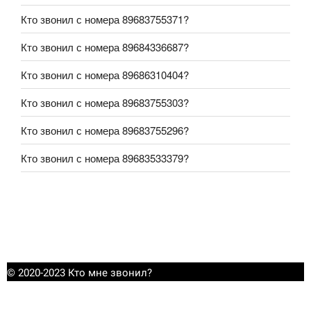
Кто звонил с номера 89683755371?
Кто звонил с номера 89684336687?
Кто звонил с номера 89686310404?
Кто звонил с номера 89683755303?
Кто звонил с номера 89683755296?
Кто звонил с номера 89683533379?
© 2020-2023 Кто мне звонил?