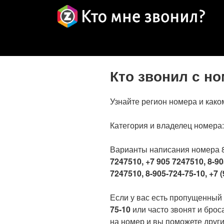
Кто звонил с н
Узнайте регион номера и како
Категория и владелец номера
Варианты написания номера 
7247510, +7 905 7247510, 8-90
7247510, 8-905-724-75-10, +7 (
Если у вас есть пропущенный
75-10
или часто звонят и брос
на номер и вы поможете други