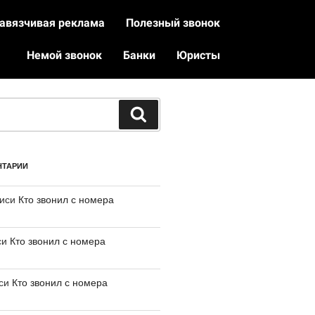
авязчивая реклама
Полезный звонок
Немой звонок
Банки
Юристы
НТАРИИ
писи
Кто звонил с номера
си
Кто звонил с номера
иси
Кто звонил с номера