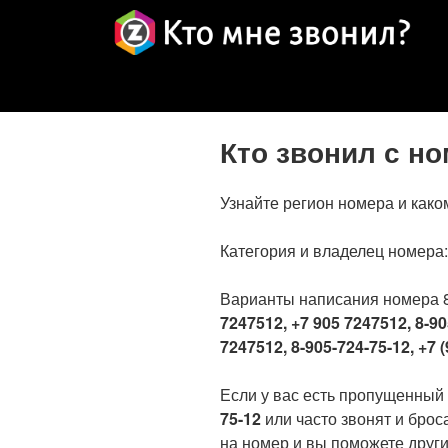
Кто звонил с н
Узнайте регион номера и како
Категория и владелец номера
Варианты написания номера 
7247512, +7 905 7247512, 8-90
7247512, 8-905-724-75-12, +7 (
Если у вас есть пропущенный
75-12
или часто звонят и брос
на номер и вы поможете други