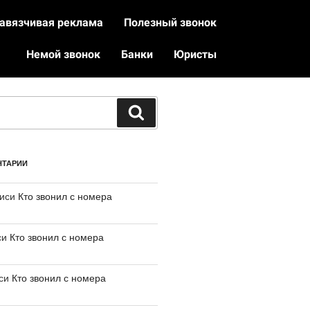
авязчивая реклама
Полезный звонок
Немой звонок
Банки
Юристы
НТАРИИ
писи
Кто звонил с номера
си
Кто звонил с номера
иси
Кто звонил с номера