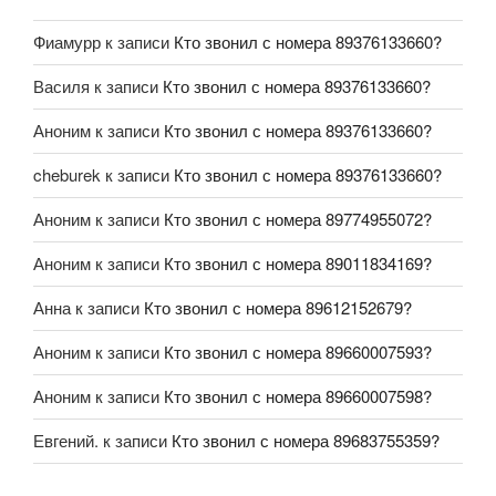
Фиамурр
к записи
Кто звонил с номера 89376133660?
Василя
к записи
Кто звонил с номера 89376133660?
Аноним
к записи
Кто звонил с номера 89376133660?
cheburek
к записи
Кто звонил с номера 89376133660?
Аноним
к записи
Кто звонил с номера 89774955072?
Аноним
к записи
Кто звонил с номера 89011834169?
Анна
к записи
Кто звонил с номера 89612152679?
Аноним
к записи
Кто звонил с номера 89660007593?
Аноним
к записи
Кто звонил с номера 89660007598?
Евгений.
к записи
Кто звонил с номера 89683755359?