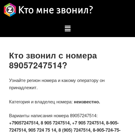
Кто звонил с номера
89057247514?
Узнайте регион номера и какому оператору он
принадлежит.
Категория и владелец номера:
неизвестно.
Варианты написания номера 89057247514:
+79057247514, 8 905 7247514, +7 905 7247514, 8-905-
7247514, 905 724 75 14, 8 (905) 7247514, 8-905-724-75-