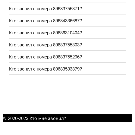
Кто звонил с номера 89683755371?
Кто звонил с номера 89684336687?
Кто звонил с номера 89686310404?
Кто звонил с номера 89683755303?
Кто звонил с номера 89683755296?
Кто звонил с номера 89683533379?
© 2020-2023 Кто мне звонил?