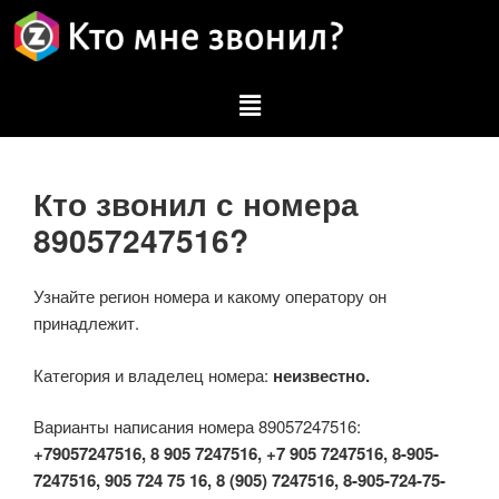
Кто звонил с номера
89057247516?
Узнайте регион номера и какому оператору он
принадлежит.
Категория и владелец номера:
неизвестно.
Варианты написания номера 89057247516:
+79057247516, 8 905 7247516, +7 905 7247516, 8-905-
7247516, 905 724 75 16, 8 (905) 7247516, 8-905-724-75-