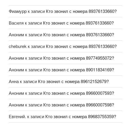
Фиамурр
к записи
Кто звонил с номера 89376133660?
Василя
к записи
Кто звонил с номера 89376133660?
Аноним
к записи
Кто звонил с номера 89376133660?
cheburek
к записи
Кто звонил с номера 89376133660?
Аноним
к записи
Кто звонил с номера 89774955072?
Аноним
к записи
Кто звонил с номера 89011834169?
Анна
к записи
Кто звонил с номера 89612152679?
Аноним
к записи
Кто звонил с номера 89660007593?
Аноним
к записи
Кто звонил с номера 89660007598?
Евгений.
к записи
Кто звонил с номера 89683755359?