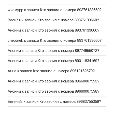
Фиамурр
к записи
Кто звонил с номера 89376133660?
Василя
к записи
Кто звонил с номера 89376133660?
Аноним
к записи
Кто звонил с номера 89376133660?
cheburek
к записи
Кто звонил с номера 89376133660?
Аноним
к записи
Кто звонил с номера 89774955072?
Аноним
к записи
Кто звонил с номера 89011834169?
Анна
к записи
Кто звонил с номера 89612152679?
Аноним
к записи
Кто звонил с номера 89660007593?
Аноним
к записи
Кто звонил с номера 89660007598?
Евгений.
к записи
Кто звонил с номера 89683755359?