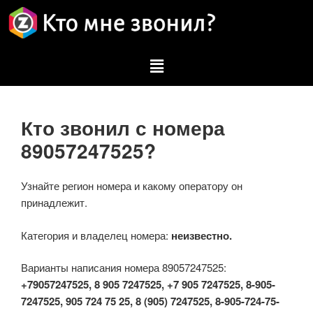
Кто звонил с номера
89057247525?
Узнайте регион номера и какому оператору он
принадлежит.
Категория и владелец номера:
неизвестно.
Варианты написания номера 89057247525:
+79057247525, 8 905 7247525, +7 905 7247525, 8-905-
7247525, 905 724 75 25, 8 (905) 7247525, 8-905-724-75-