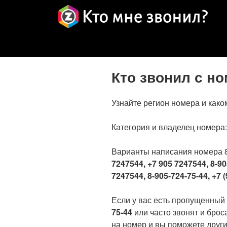
Кто звонил с н
Узнайте регион номера и како
Категория и владелец номера
Варианты написания номера 
7247544, +7 905 7247544, 8-90
7247544, 8-905-724-75-44, +7 (
Если у вас есть пропущенный
75-44
или часто звонят и брос
на номер и вы поможете други