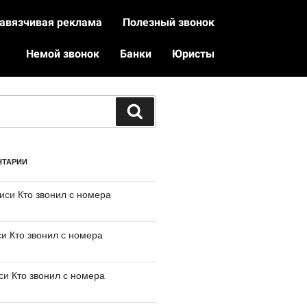
авязчивая реклама
Полезный звонок
Немой звонок
Банки
Юристы
НТАРИИ
писи
Кто звонил с номера
си
Кто звонил с номера
иси
Кто звонил с номера