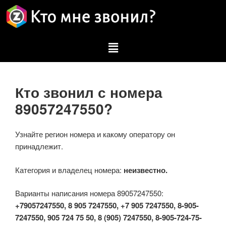
Кто звонил с номера
89057247550?
Узнайте регион номера и какому оператору он
принадлежит.
Категория и владелец номера:
неизвестно.
Варианты написания номера 89057247550:
+79057247550, 8 905 7247550, +7 905 7247550, 8-905-
7247550, 905 724 75 50, 8 (905) 7247550, 8-905-724-75-