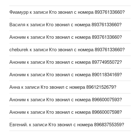
Фиамурр
к записи
Кто звонил с номера 89376133660?
Василя
к записи
Кто звонил с номера 89376133660?
Аноним
к записи
Кто звонил с номера 89376133660?
cheburek
к записи
Кто звонил с номера 89376133660?
Аноним
к записи
Кто звонил с номера 89774955072?
Аноним
к записи
Кто звонил с номера 89011834169?
Анна
к записи
Кто звонил с номера 89612152679?
Аноним
к записи
Кто звонил с номера 89660007593?
Аноним
к записи
Кто звонил с номера 89660007598?
Евгений.
к записи
Кто звонил с номера 89683755359?