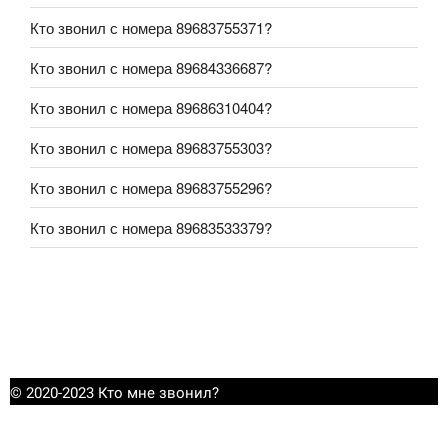
Кто звонил с номера 89683755371?
Кто звонил с номера 89684336687?
Кто звонил с номера 89686310404?
Кто звонил с номера 89683755303?
Кто звонил с номера 89683755296?
Кто звонил с номера 89683533379?
© 2020-2023 Кто мне звонил?