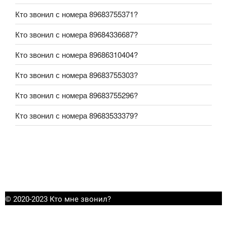
Кто звонил с номера 89683755371?
Кто звонил с номера 89684336687?
Кто звонил с номера 89686310404?
Кто звонил с номера 89683755303?
Кто звонил с номера 89683755296?
Кто звонил с номера 89683533379?
© 2020-2023 Кто мне звонил?