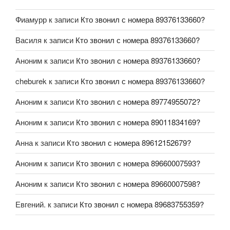
Фиамурр
к записи
Кто звонил с номера 89376133660?
Василя
к записи
Кто звонил с номера 89376133660?
Аноним
к записи
Кто звонил с номера 89376133660?
cheburek
к записи
Кто звонил с номера 89376133660?
Аноним
к записи
Кто звонил с номера 89774955072?
Аноним
к записи
Кто звонил с номера 89011834169?
Анна
к записи
Кто звонил с номера 89612152679?
Аноним
к записи
Кто звонил с номера 89660007593?
Аноним
к записи
Кто звонил с номера 89660007598?
Евгений.
к записи
Кто звонил с номера 89683755359?