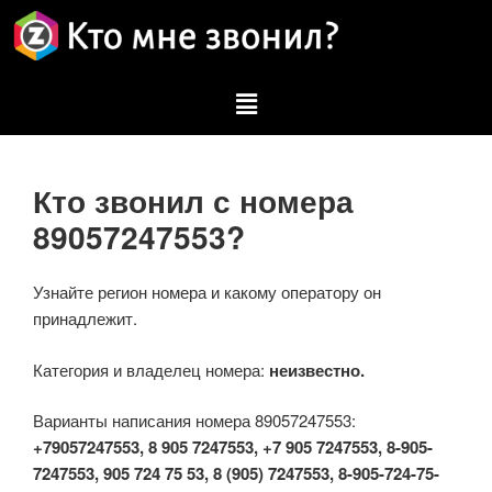
Кто звонил с номера
89057247553?
Узнайте регион номера и какому оператору он
принадлежит.
Категория и владелец номера:
неизвестно.
Варианты написания номера 89057247553:
+79057247553, 8 905 7247553, +7 905 7247553, 8-905-
7247553, 905 724 75 53, 8 (905) 7247553, 8-905-724-75-