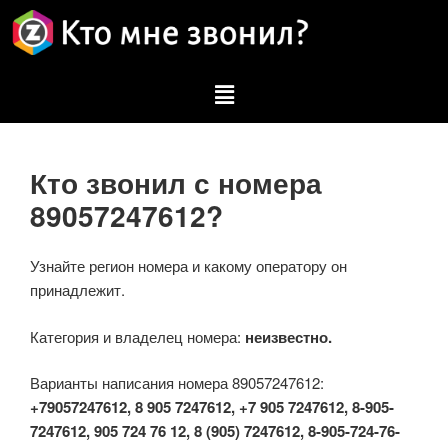
Кто звонил с номера
89057247612?
Узнайте регион номера и какому оператору он
принадлежит.
Категория и владелец номера:
неизвестно.
Варианты написания номера 89057247612:
+79057247612, 8 905 7247612, +7 905 7247612, 8-905-
7247612, 905 724 76 12, 8 (905) 7247612, 8-905-724-76-