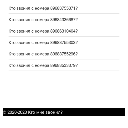
Кто звонил с номера 89683755371?
Кто звонил с номера 89684336687?
Кто звонил с номера 89686310404?
Кто звонил с номера 89683755303?
Кто звонил с номера 89683755296?
Кто звонил с номера 89683533379?
© 2020-2023 Кто мне звонил?