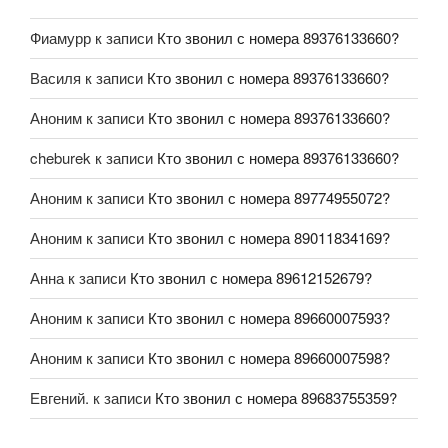
Фиамурр
к записи
Кто звонил с номера 89376133660?
Василя
к записи
Кто звонил с номера 89376133660?
Аноним
к записи
Кто звонил с номера 89376133660?
cheburek
к записи
Кто звонил с номера 89376133660?
Аноним
к записи
Кто звонил с номера 89774955072?
Аноним
к записи
Кто звонил с номера 89011834169?
Анна
к записи
Кто звонил с номера 89612152679?
Аноним
к записи
Кто звонил с номера 89660007593?
Аноним
к записи
Кто звонил с номера 89660007598?
Евгений.
к записи
Кто звонил с номера 89683755359?