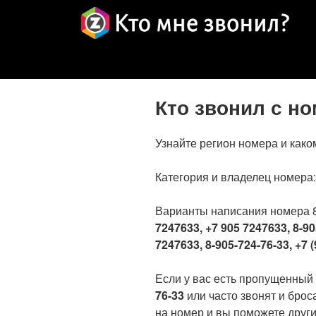
Кто звонил с н
Узнайте регион номера и како
Категория и владелец номера
Варианты написания номера 
7247633, +7 905 7247633, 8-90
7247633, 8-905-724-76-33, +7 (
Если у вас есть пропущенный
76-33
или часто звонят и брос
на номер и вы поможете други