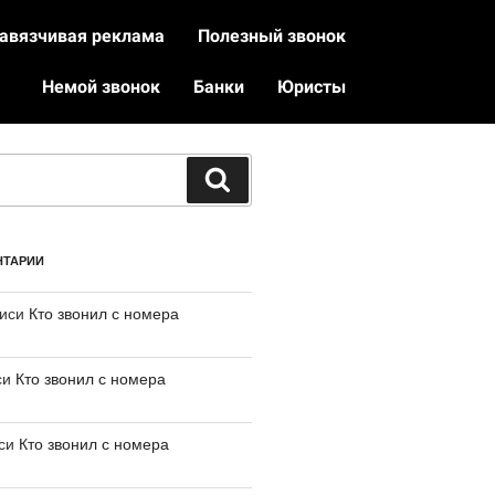
авязчивая реклама
Полезный звонок
Немой звонок
Банки
Юристы
НТАРИИ
писи
Кто звонил с номера
си
Кто звонил с номера
иси
Кто звонил с номера