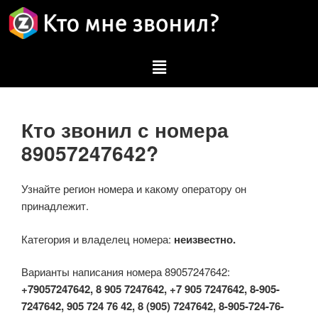
Кто звонил с номера
89057247642?
Узнайте регион номера и какому оператору он
принадлежит.
Категория и владелец номера:
неизвестно.
Варианты написания номера 89057247642:
+79057247642, 8 905 7247642, +7 905 7247642, 8-905-
7247642, 905 724 76 42, 8 (905) 7247642, 8-905-724-76-