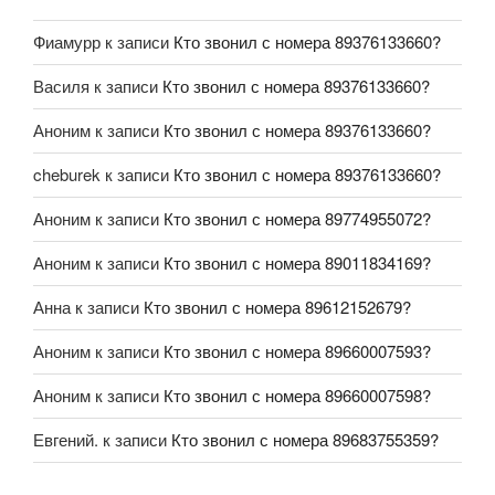
Фиамурр
к записи
Кто звонил с номера 89376133660?
Василя
к записи
Кто звонил с номера 89376133660?
Аноним
к записи
Кто звонил с номера 89376133660?
cheburek
к записи
Кто звонил с номера 89376133660?
Аноним
к записи
Кто звонил с номера 89774955072?
Аноним
к записи
Кто звонил с номера 89011834169?
Анна
к записи
Кто звонил с номера 89612152679?
Аноним
к записи
Кто звонил с номера 89660007593?
Аноним
к записи
Кто звонил с номера 89660007598?
Евгений.
к записи
Кто звонил с номера 89683755359?