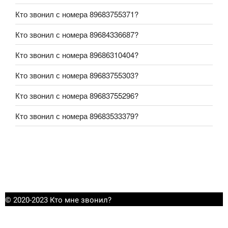
Кто звонил с номера 89683755371?
Кто звонил с номера 89684336687?
Кто звонил с номера 89686310404?
Кто звонил с номера 89683755303?
Кто звонил с номера 89683755296?
Кто звонил с номера 89683533379?
© 2020-2023 Кто мне звонил?