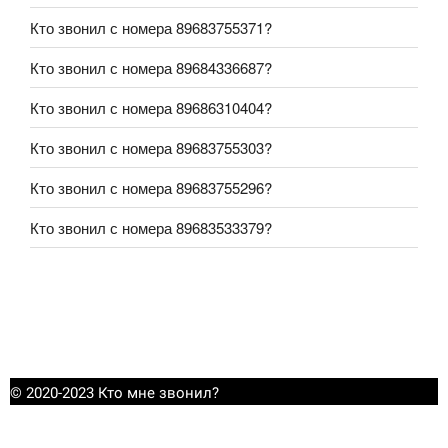
Кто звонил с номера 89683755371?
Кто звонил с номера 89684336687?
Кто звонил с номера 89686310404?
Кто звонил с номера 89683755303?
Кто звонил с номера 89683755296?
Кто звонил с номера 89683533379?
© 2020-2023 Кто мне звонил?