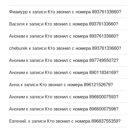
Фиамурр
к записи
Кто звонил с номера 89376133660?
Василя
к записи
Кто звонил с номера 89376133660?
Аноним
к записи
Кто звонил с номера 89376133660?
cheburek
к записи
Кто звонил с номера 89376133660?
Аноним
к записи
Кто звонил с номера 89774955072?
Аноним
к записи
Кто звонил с номера 89011834169?
Анна
к записи
Кто звонил с номера 89612152679?
Аноним
к записи
Кто звонил с номера 89660007593?
Аноним
к записи
Кто звонил с номера 89660007598?
Евгений.
к записи
Кто звонил с номера 89683755359?