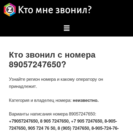
Кто звонил с номера
89057247650?
Узнайте регион номера и какому оператору он
принадлежит.
Категория и владелец номера:
неизвестно.
Варианты написания номера 89057247650:
+79057247650, 8 905 7247650, +7 905 7247650, 8-905-
7247650, 905 724 76 50, 8 (905) 7247650, 8-905-724-76-