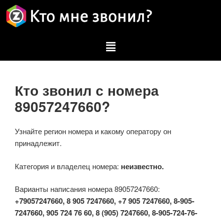
Кто звонил с номера
89057247660?
Узнайте регион номера и какому оператору он
принадлежит.
Категория и владелец номера:
неизвестно.
Варианты написания номера 89057247660:
+79057247660, 8 905 7247660, +7 905 7247660, 8-905-
7247660, 905 724 76 60, 8 (905) 7247660, 8-905-724-76-