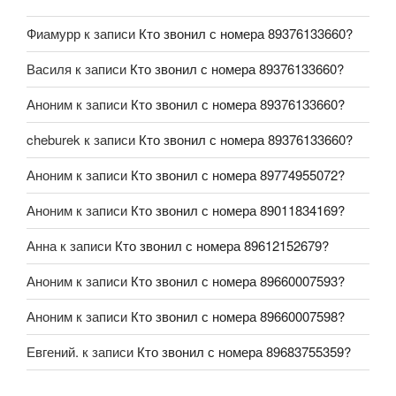
Фиамурр
к записи
Кто звонил с номера 89376133660?
Василя
к записи
Кто звонил с номера 89376133660?
Аноним
к записи
Кто звонил с номера 89376133660?
cheburek
к записи
Кто звонил с номера 89376133660?
Аноним
к записи
Кто звонил с номера 89774955072?
Аноним
к записи
Кто звонил с номера 89011834169?
Анна
к записи
Кто звонил с номера 89612152679?
Аноним
к записи
Кто звонил с номера 89660007593?
Аноним
к записи
Кто звонил с номера 89660007598?
Евгений.
к записи
Кто звонил с номера 89683755359?