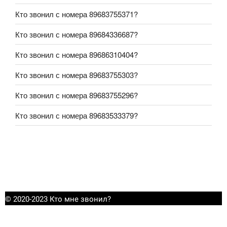
Кто звонил с номера 89683755371?
Кто звонил с номера 89684336687?
Кто звонил с номера 89686310404?
Кто звонил с номера 89683755303?
Кто звонил с номера 89683755296?
Кто звонил с номера 89683533379?
© 2020-2023 Кто мне звонил?