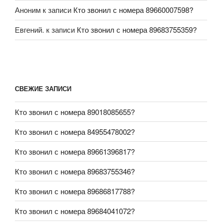
Аноним
к записи
Кто звонил с номера 89660007598?
Евгений.
к записи
Кто звонил с номера 89683755359?
СВЕЖИЕ ЗАПИСИ
Кто звонил с номера 89018085655?
Кто звонил с номера 84955478002?
Кто звонил с номера 89661396817?
Кто звонил с номера 89683755346?
Кто звонил с номера 89686817788?
Кто звонил с номера 89684041072?