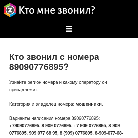
Кто звонил с номера
89090776895?
Узнайте регион номера и какому оператору он
принадлежит.
Категория и владелец номера:
мошенники.
Варианты написания номера 89090776895:
+79090776895, 8 909 0776895, +7 909 0776895, 8-909-
0776895, 909 077 68 95, 8 (909) 0776895, 8-909-077-68-