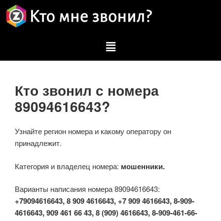
Кто звонил с номера
89094616643?
Узнайте регион номера и какому оператору он
принадлежит.
Категория и владелец номера:
мошенники.
Варианты написания номера 89094616643:
+79094616643, 8 909 4616643, +7 909 4616643, 8-909-
4616643, 909 461 66 43, 8 (909) 4616643, 8-909-461-66-