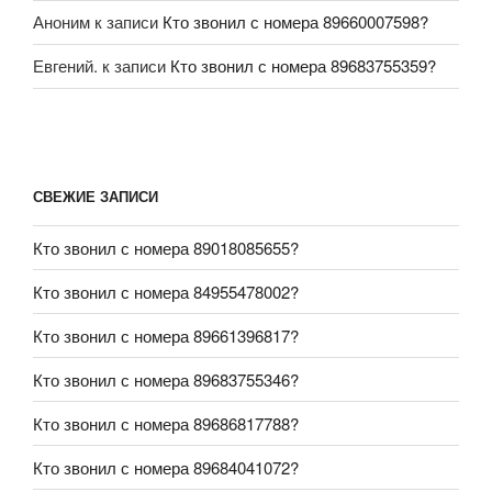
Аноним
к записи
Кто звонил с номера 89660007598?
Евгений.
к записи
Кто звонил с номера 89683755359?
СВЕЖИЕ ЗАПИСИ
Кто звонил с номера 89018085655?
Кто звонил с номера 84955478002?
Кто звонил с номера 89661396817?
Кто звонил с номера 89683755346?
Кто звонил с номера 89686817788?
Кто звонил с номера 89684041072?