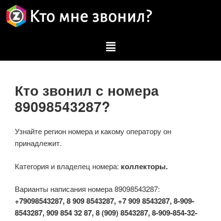
Кто звонил с номера
89098543287?
Узнайте регион номера и какому оператору он
принадлежит.
Категория и владелец номера:
коллекторы.
Варианты написания номера 89098543287:
+79098543287, 8 909 8543287, +7 909 8543287, 8-909-
8543287, 909 854 32 87, 8 (909) 8543287, 8-909-854-32-