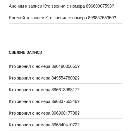
Аноним
к записи
Кто звонил с номера 89660007598?
Евгений.
к записи
Кто звонил с номера 89683755359?
СВЕЖИЕ ЗАПИСИ
Кто звонил с номера 89018085655?
Кто звонил с номера 84955478002?
Кто звонил с номера 89661396817?
Кто звонил с номера 89683755346?
Кто звонил с номера 89686817788?
Кто звонил с номера 89684041072?