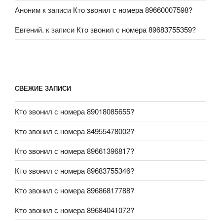
Аноним
к записи
Кто звонил с номера 89660007598?
Евгений.
к записи
Кто звонил с номера 89683755359?
СВЕЖИЕ ЗАПИСИ
Кто звонил с номера 89018085655?
Кто звонил с номера 84955478002?
Кто звонил с номера 89661396817?
Кто звонил с номера 89683755346?
Кто звонил с номера 89686817788?
Кто звонил с номера 89684041072?