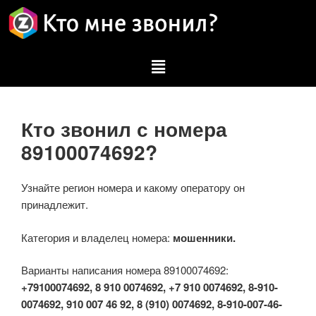
Кто звонил с номера
89100074692?
Узнайте регион номера и какому оператору он
принадлежит.
Категория и владелец номера:
мошенники.
Варианты написания номера 89100074692:
+79100074692, 8 910 0074692, +7 910 0074692, 8-910-
0074692, 910 007 46 92, 8 (910) 0074692, 8-910-007-46-