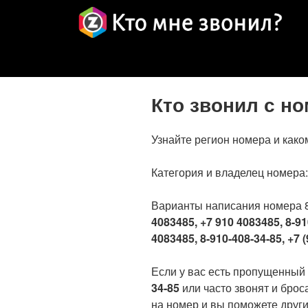
Кто звонил с н
Узнайте регион номера и како
Категория и владелец номера
Варианты написания номера 
4083485, +7 910 4083485, 8-91
4083485, 8-910-408-34-85, +7 (
Если у вас есть пропущенный
34-85
или часто звонят и брос
на номер и вы поможете други