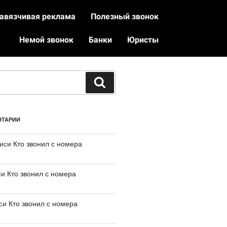
авязчивая реклама
Полезный звонок
Немой звонок
Банки
Юристы
НТАРИИ
писи
Кто звонил с номера
си
Кто звонил с номера
иси
Кто звонил с номера