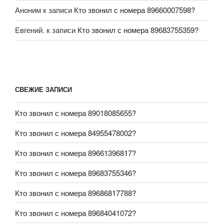
Аноним
к записи
Кто звонил с номера 89660007598?
Евгений.
к записи
Кто звонил с номера 89683755359?
СВЕЖИЕ ЗАПИСИ
Кто звонил с номера 89018085655?
Кто звонил с номера 84955478002?
Кто звонил с номера 89661396817?
Кто звонил с номера 89683755346?
Кто звонил с номера 89686817788?
Кто звонил с номера 89684041072?