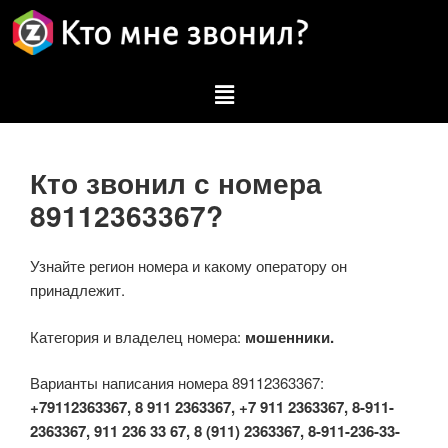
Кто звонил с номера
89112363367?
Узнайте регион номера и какому оператору он
принадлежит.
Категория и владелец номера:
мошенники.
Варианты написания номера 89112363367:
+79112363367, 8 911 2363367, +7 911 2363367, 8-911-
2363367, 911 236 33 67, 8 (911) 2363367, 8-911-236-33-