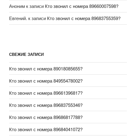
Аноним
к записи
Кто звонил с номера 89660007598?
Евгений.
к записи
Кто звонил с номера 89683755359?
СВЕЖИЕ ЗАПИСИ
Кто звонил с номера 89018085655?
Кто звонил с номера 84955478002?
Кто звонил с номера 89661396817?
Кто звонил с номера 89683755346?
Кто звонил с номера 89686817788?
Кто звонил с номера 89684041072?