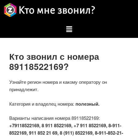
Кто звонил с номера
89118522169?
Узнайте регион номера и какому оператору он
принадлежит.
Категория и владелец номера:
полезный.
Варианты написания номера 89118522169:
+79118522169, 8 911 8522169, +7 911 8522169, 8-911-
8522169, 911 852 21 69, 8 (911) 8522169, 8-911-852-21-