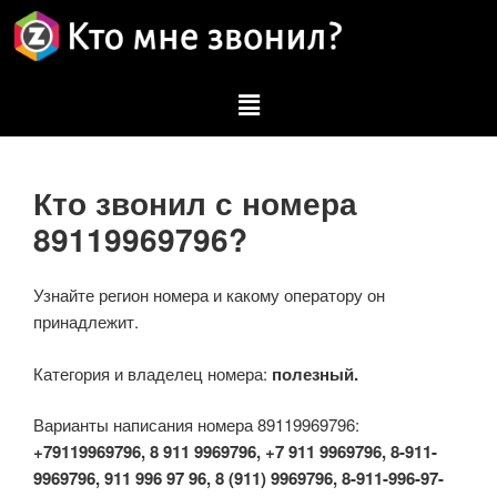
Кто звонил с номера
89119969796?
Узнайте регион номера и какому оператору он
принадлежит.
Категория и владелец номера:
полезный.
Варианты написания номера 89119969796:
+79119969796, 8 911 9969796, +7 911 9969796, 8-911-
9969796, 911 996 97 96, 8 (911) 9969796, 8-911-996-97-