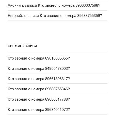
Аноним
к записи
Кто звонил с номера 89660007598?
Евгений.
к записи
Кто звонил с номера 89683755359?
СВЕЖИЕ ЗАПИСИ
Кто звонил с номера 89018085655?
Кто звонил с номера 84955478002?
Кто звонил с номера 89661396817?
Кто звонил с номера 89683755346?
Кто звонил с номера 89686817788?
Кто звонил с номера 89684041072?