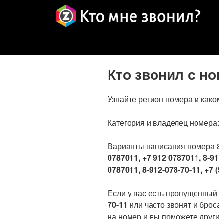
Кто звонил с н
Узнайте регион номера и како
Категория и владелец номера
Варианты написания номера 
0787011, +7 912 0787011, 8-91
0787011, 8-912-078-70-11, +7 (
Если у вас есть пропущенный
70-11
или часто звонят и брос
на номер и вы поможете други