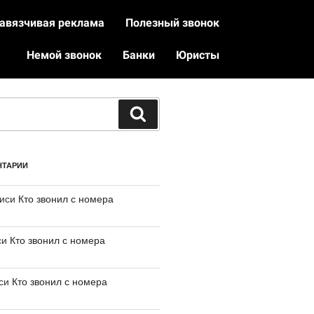
авязчивая реклама
Полезный звонок
Немой звонок
Банки
Юристы
НТАРИИ
писи
Кто звонил с номера
си
Кто звонил с номера
иси
Кто звонил с номера