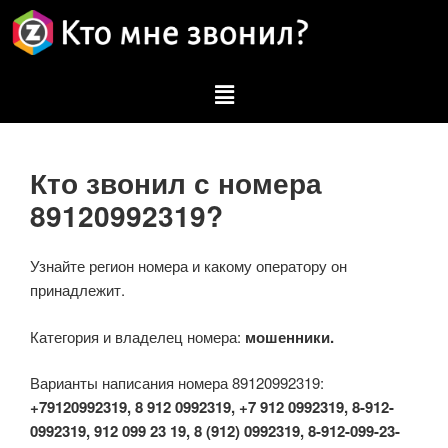
Кто звонил с номера
89120992319?
Узнайте регион номера и какому оператору он
принадлежит.
Категория и владелец номера:
мошенники.
Варианты написания номера 89120992319:
+79120992319, 8 912 0992319, +7 912 0992319, 8-912-
0992319, 912 099 23 19, 8 (912) 0992319, 8-912-099-23-