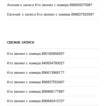
Аноним
к записи
Кто звонил с номера 89660007598?
Евгений.
к записи
Кто звонил с номера 89683755359?
СВЕЖИЕ ЗАПИСИ
Кто звонил с номера 89018085655?
Кто звонил с номера 84955478002?
Кто звонил с номера 89661396817?
Кто звонил с номера 89683755346?
Кто звонил с номера 89686817788?
Кто звонил с номера 89684041072?