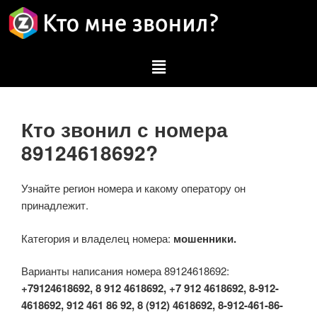
Кто звонил с номера
89124618692?
Узнайте регион номера и какому оператору он
принадлежит.
Категория и владелец номера:
мошенники.
Варианты написания номера 89124618692:
+79124618692, 8 912 4618692, +7 912 4618692, 8-912-
4618692, 912 461 86 92, 8 (912) 4618692, 8-912-461-86-