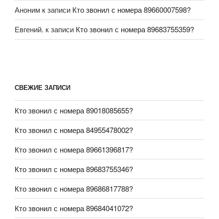
Аноним
к записи
Кто звонил с номера 89660007598?
Евгений.
к записи
Кто звонил с номера 89683755359?
СВЕЖИЕ ЗАПИСИ
Кто звонил с номера 89018085655?
Кто звонил с номера 84955478002?
Кто звонил с номера 89661396817?
Кто звонил с номера 89683755346?
Кто звонил с номера 89686817788?
Кто звонил с номера 89684041072?