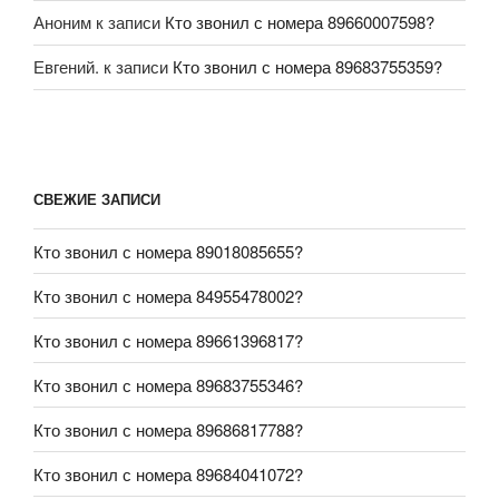
Аноним
к записи
Кто звонил с номера 89660007598?
Евгений.
к записи
Кто звонил с номера 89683755359?
СВЕЖИЕ ЗАПИСИ
Кто звонил с номера 89018085655?
Кто звонил с номера 84955478002?
Кто звонил с номера 89661396817?
Кто звонил с номера 89683755346?
Кто звонил с номера 89686817788?
Кто звонил с номера 89684041072?