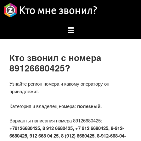
Кто звонил с номера
89126680425?
Узнайте регион номера и какому оператору он
принадлежит.
Категория и владелец номера:
полезный.
Варианты написания номера 89126680425:
+79126680425, 8 912 6680425, +7 912 6680425, 8-912-
6680425, 912 668 04 25, 8 (912) 6680425, 8-912-668-04-