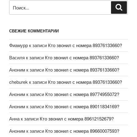
СВЕЖИЕ КОММЕНТАРИИ
Фиамурр
к записи
Кто звонил с номера 89376133660?
Василя
к записи
Кто звонил с номера 89376133660?
Аноним
к записи
Кто звонил с номера 89376133660?
cheburek
к записи
Кто звонил с номера 89376133660?
Аноним
к записи
Кто звонил с номера 89774955072?
Аноним
к записи
Кто звонил с номера 89011834169?
Анна
к записи
Кто звонил с номера 89612152679?
Аноним
к записи
Кто звонил с номера 89660007593?