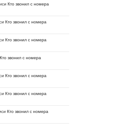
писи
Кто звонил с номера
иси
Кто звонил с номера
иси
Кто звонил с номера
Кто звонил с номера
иси
Кто звонил с номера
иси
Кто звонил с номера
иси
Кто звонил с номера