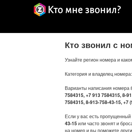
Кто звонил с н
Узнайте регион номера и како
Категория и владелец номера
Варианты написания номера 
7584315, +7 913 7584315, 8-91
7584315, 8-913-758-43-15, +7 (
Если у вас есть пропущенный
43-15
или часто звонят и брос
на номер и вы поможете други