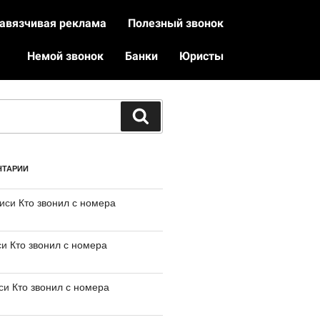
авязчивая реклама
Полезный звонок
Немой звонок
Банки
Юристы
НТАРИИ
писи
Кто звонил с номера
си
Кто звонил с номера
иси
Кто звонил с номера