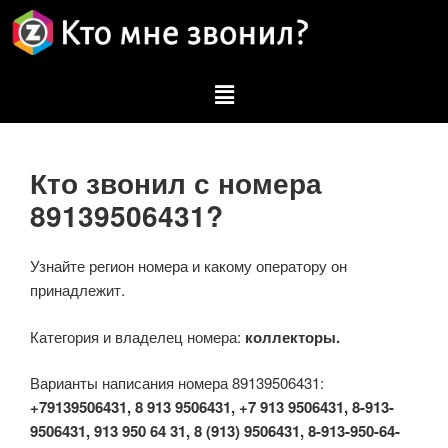
Кто звонил с номера
89139506431?
Узнайте регион номера и какому оператору он
принадлежит.
Категория и владелец номера:
коллекторы.
Варианты написания номера 89139506431:
+79139506431, 8 913 9506431, +7 913 9506431, 8-913-
9506431, 913 950 64 31, 8 (913) 9506431, 8-913-950-64-