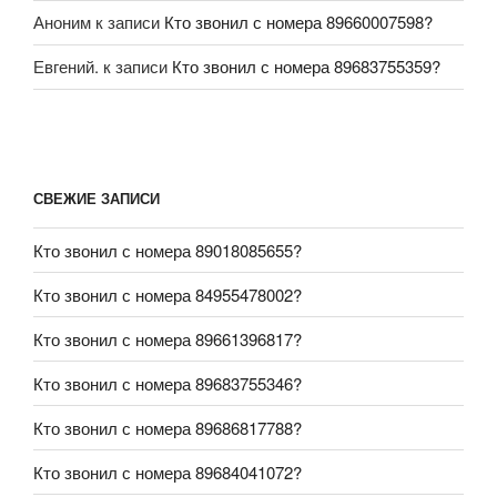
Аноним
к записи
Кто звонил с номера 89660007598?
Евгений.
к записи
Кто звонил с номера 89683755359?
СВЕЖИЕ ЗАПИСИ
Кто звонил с номера 89018085655?
Кто звонил с номера 84955478002?
Кто звонил с номера 89661396817?
Кто звонил с номера 89683755346?
Кто звонил с номера 89686817788?
Кто звонил с номера 89684041072?