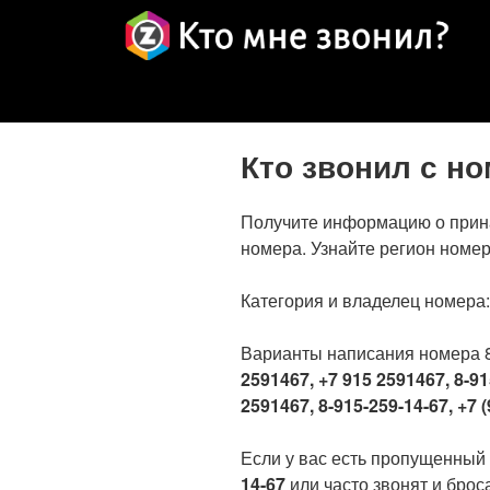
Кто звонил с н
Получите информацию о прин
номера. Узнайте регион номер
Категория и владелец номера
Варианты написания номера 
2591467, +7 915 2591467, 8-91
2591467, 8-915-259-14-67, +7 (
Если у вас есть пропущенный
14-67
или часто звонят и броса