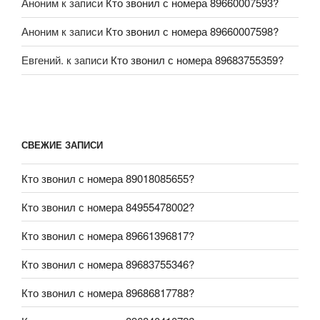
Аноним
к записи
Кто звонил с номера 89660007593?
Аноним
к записи
Кто звонил с номера 89660007598?
Евгений.
к записи
Кто звонил с номера 89683755359?
СВЕЖИЕ ЗАПИСИ
Кто звонил с номера 89018085655?
Кто звонил с номера 84955478002?
Кто звонил с номера 89661396817?
Кто звонил с номера 89683755346?
Кто звонил с номера 89686817788?