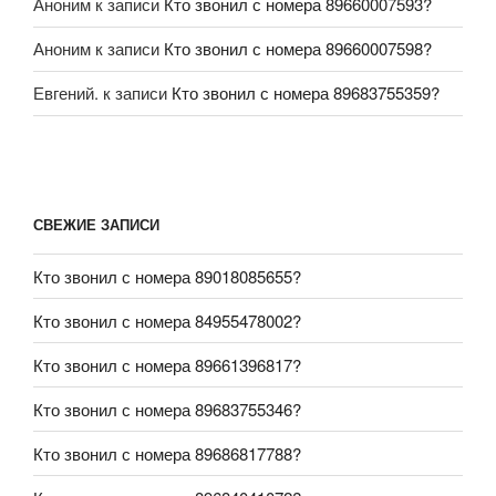
Аноним
к записи
Кто звонил с номера 89660007593?
Аноним
к записи
Кто звонил с номера 89660007598?
Евгений.
к записи
Кто звонил с номера 89683755359?
СВЕЖИЕ ЗАПИСИ
Кто звонил с номера 89018085655?
Кто звонил с номера 84955478002?
Кто звонил с номера 89661396817?
Кто звонил с номера 89683755346?
Кто звонил с номера 89686817788?