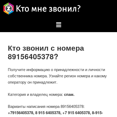
Кто звонил с номера
89156405378?
Получите информацию о принадлежности и личности
собственника номера. Узнайте регион номера и какому
оператору он принадлежит.
Категория и владелец номера:
спам.
Варианты написания номера 89156405378:
+79156405378, 8 915 6405378, +7 915 6405378, 8-915-