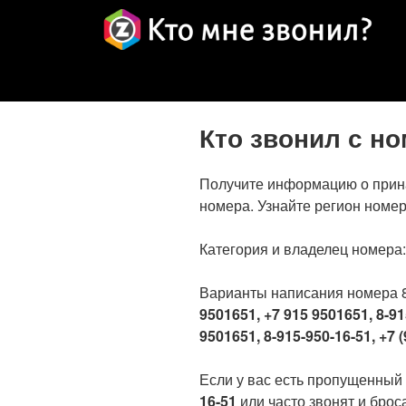
Кто звонил с н
Получите информацию о прин
номера. Узнайте регион номер
Категория и владелец номера
Варианты написания номера 
9501651, +7 915 9501651, 8-91
9501651, 8-915-950-16-51, +7 (
Если у вас есть пропущенный
16-51
или часто звонят и броса