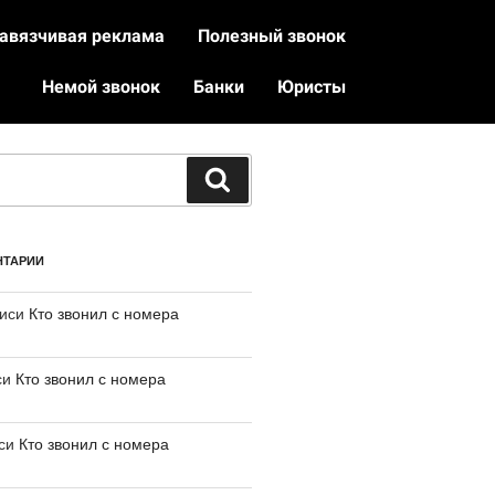
авязчивая реклама
Полезный звонок
Немой звонок
Банки
Юристы
НТАРИИ
писи
Кто звонил с номера
си
Кто звонил с номера
иси
Кто звонил с номера