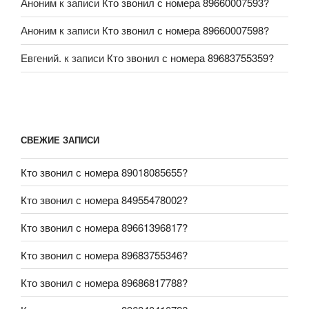
Аноним
к записи
Кто звонил с номера 89660007593?
Аноним
к записи
Кто звонил с номера 89660007598?
Евгений.
к записи
Кто звонил с номера 89683755359?
СВЕЖИЕ ЗАПИСИ
Кто звонил с номера 89018085655?
Кто звонил с номера 84955478002?
Кто звонил с номера 89661396817?
Кто звонил с номера 89683755346?
Кто звонил с номера 89686817788?