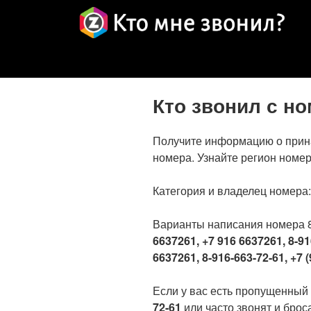
Кто звонил с н
Получите информацию о прин
номера. Узнайте регион номер
Категория и владелец номера
Варианты написания номера 
6637261, +7 916 6637261, 8-91
6637261, 8-916-663-72-61, +7 (
Если у вас есть пропущенный
72-61
или часто звонят и броса