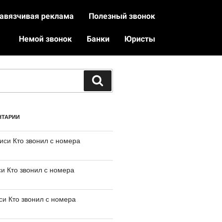
авязчивая реклама
Полезный звонок
Немой звонок
Банки
Юристы
НТАРИИ
писи
Кто звонил с номера
си
Кто звонил с номера
иси
Кто звонил с номера