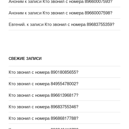
Аноним
к записи
Кто звонил с номера 89660007593?
Аноним
к записи
Кто звонил с номера 89660007598?
Евгений.
к записи
Кто звонил с номера 89683755359?
СВЕЖИЕ ЗАПИСИ
Кто звонил с номера 89018085655?
Кто звонил с номера 84955478002?
Кто звонил с номера 89661396817?
Кто звонил с номера 89683755346?
Кто звонил с номера 89686817788?