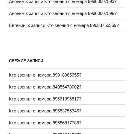
Аноним
к записи
Кто звонил с номера 89660007593?
Аноним
к записи
Кто звонил с номера 89660007598?
Евгений.
к записи
Кто звонил с номера 89683755359?
СВЕЖИЕ ЗАПИСИ
Кто звонил с номера 89018085655?
Кто звонил с номера 84955478002?
Кто звонил с номера 89661396817?
Кто звонил с номера 89683755346?
Кто звонил с номера 89686817788?