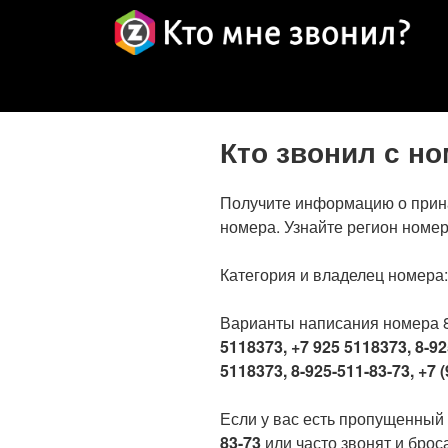
Кто звонил с н
Получите информацию о прин
номера. Узнайте регион номер
Категория и владелец номера
Варианты написания номера 
5118373, +7 925 5118373, 8-92
5118373, 8-925-511-83-73, +7 (
Если у вас есть пропущенный
83-73
или часто звонят и броса