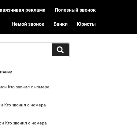
авязчивая реклама
Полезный звонок
Немой звонок
Банки
Юристы
НТАРИИ
писи
Кто звонил с номера
си
Кто звонил с номера
иси
Кто звонил с номера