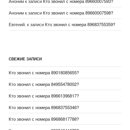
Аноним
к записи
Кто звонил с номера 89660007593?
Аноним
к записи
Кто звонил с номера 89660007598?
Евгений.
к записи
Кто звонил с номера 89683755359?
СВЕЖИЕ ЗАПИСИ
Кто звонил с номера 89018085655?
Кто звонил с номера 84955478002?
Кто звонил с номера 89661396817?
Кто звонил с номера 89683755346?
Кто звонил с номера 89686817788?