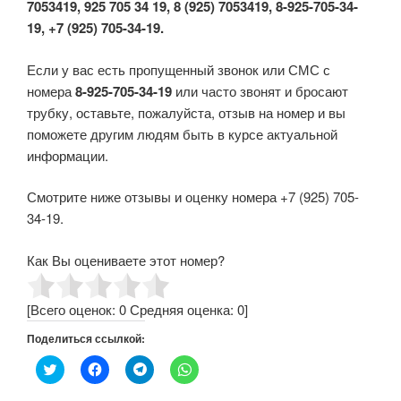
7053419, 925 705 34 19, 8 (925) 7053419, 8-925-705-34-
19, +7 (925) 705-34-19.
Если у вас есть пропущенный звонок или СМС с
номера
8-925-705-34-19
или часто звонят и бросают
трубку, оставьте, пожалуйста, отзыв на номер и вы
поможете другим людям быть в курсе актуальной
информации.
Смотрите ниже отзывы и оценку номера +7 (925) 705-
34-19.
Как Вы оцениваете этот номер?
[Всего оценок:
0
Средняя оценка:
0
]
Поделиться ссылкой:
Н
Н
Н
Н
а
а
а
а
ж
ж
ж
ж