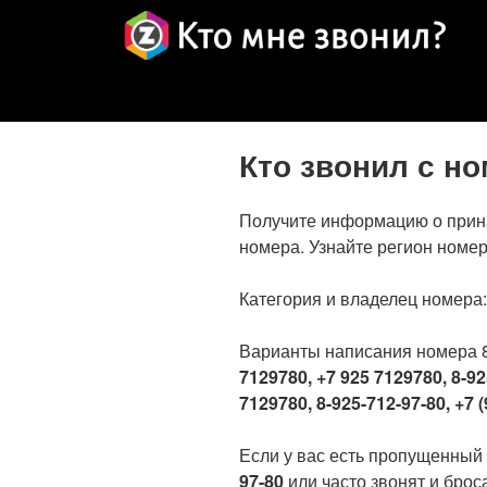
Кто звонил с н
Получите информацию о прин
номера. Узнайте регион номер
Категория и владелец номера
Варианты написания номера 
7129780, +7 925 7129780, 8-92
7129780, 8-925-712-97-80, +7 (
Если у вас есть пропущенный
97-80
или часто звонят и броса