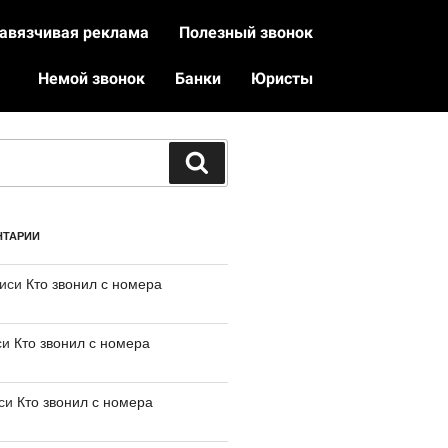
авязчивая реклама
Полезный звонок
Немой звонок
Банки
Юристы
НТАРИИ
писи
Кто звонил с номера
си
Кто звонил с номера
иси
Кто звонил с номера