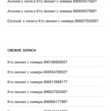
Аноним
к записи
Кто звонил с номера 89660007593?
Аноним
к записи
Кто звонил с номера 89660007598?
Евгений.
к записи
Кто звонил с номера 89683755359?
СВЕЖИЕ ЗАПИСИ
Кто звонил с номера 89018085655?
Кто звонил с номера 84955478002?
Кто звонил с номера 89661396817?
Кто звонил с номера 89683755346?
Кто звонил с номера 89686817788?