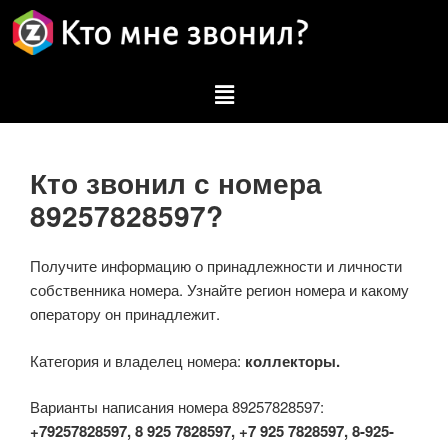
Кто звонил с номера
89257828597?
Получите информацию о принадлежности и личности
собственника номера. Узнайте регион номера и какому
оператору он принадлежит.
Категория и владелец номера:
коллекторы.
Варианты написания номера 89257828597:
+79257828597, 8 925 7828597, +7 925 7828597, 8-925-