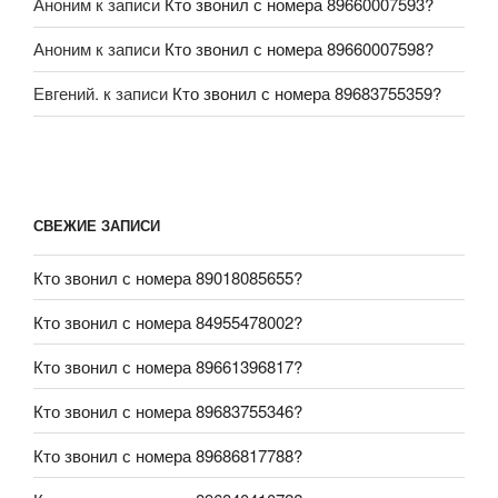
Аноним
к записи
Кто звонил с номера 89660007593?
Аноним
к записи
Кто звонил с номера 89660007598?
Евгений.
к записи
Кто звонил с номера 89683755359?
СВЕЖИЕ ЗАПИСИ
Кто звонил с номера 89018085655?
Кто звонил с номера 84955478002?
Кто звонил с номера 89661396817?
Кто звонил с номера 89683755346?
Кто звонил с номера 89686817788?