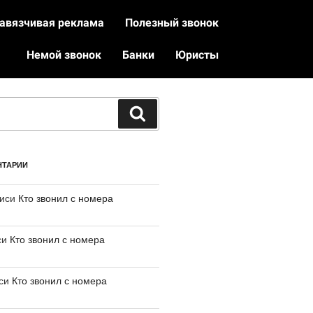
авязчивая реклама
Полезный звонок
Немой звонок
Банки
Юристы
НТАРИИ
писи
Кто звонил с номера
си
Кто звонил с номера
иси
Кто звонил с номера