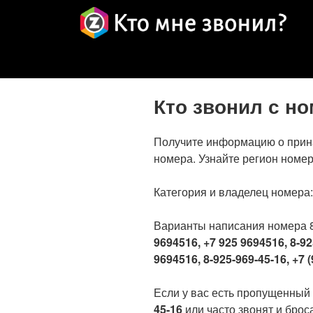
Кто звонил с н
Получите информацию о прин
номера. Узнайте регион номер
Категория и владелец номера
Варианты написания номера 
9694516, +7 925 9694516, 8-92
9694516, 8-925-969-45-16, +7 (
Если у вас есть пропущенный
45-16
или часто звонят и броса