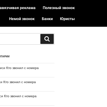
авязчивая реклама
Полезный звонок
Немой звонок
Банки
Юристы
НТАРИИ
писи
Кто звонил с номера
си
Кто звонил с номера
иси
Кто звонил с номера