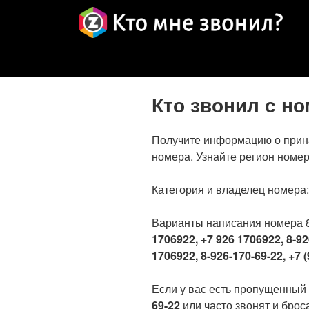
Кто звонил с н
Получите информацию о прин
номера. Узнайте регион номер
Категория и владелец номера
Варианты написания номера 
1706922, +7 926 1706922, 8-92
1706922, 8-926-170-69-22, +7 (
Если у вас есть пропущенный
69-22
или часто звонят и броса