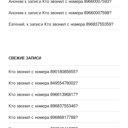
Аноним
к записи
Кто звонил с номера 89660007593?
Аноним
к записи
Кто звонил с номера 89660007598?
Евгений.
к записи
Кто звонил с номера 89683755359?
СВЕЖИЕ ЗАПИСИ
Кто звонил с номера 89018085655?
Кто звонил с номера 84955478002?
Кто звонил с номера 89661396817?
Кто звонил с номера 89683755346?
Кто звонил с номера 89686817788?