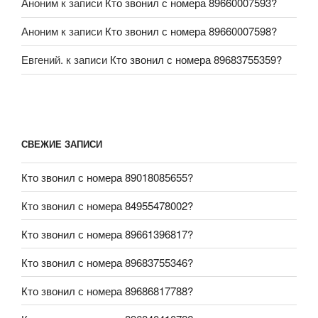
Аноним
к записи
Кто звонил с номера 89660007593?
Аноним
к записи
Кто звонил с номера 89660007598?
Евгений.
к записи
Кто звонил с номера 89683755359?
СВЕЖИЕ ЗАПИСИ
Кто звонил с номера 89018085655?
Кто звонил с номера 84955478002?
Кто звонил с номера 89661396817?
Кто звонил с номера 89683755346?
Кто звонил с номера 89686817788?