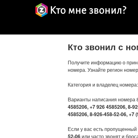
Кто звонил с н
Получите информацию о прин
номера. Узнайте регион номер
Категория и владелец номера
Варианты написания номера 
4585206, +7 926 4585206, 8-92
4585206, 8-926-458-52-06, +7 (
Если у вас есть пропущенный
52-06
или часто звонят и броса