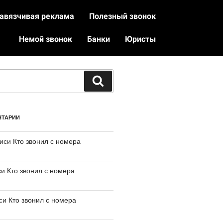
авязчивая реклама
Полезный звонок
Немой звонок
Банки
Юристы
НТАРИИ
писи
Кто звонил с номера
си
Кто звонил с номера
иси
Кто звонил с номера